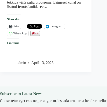
tekkida väga palju probleeme. Esimesel kohal on
lisatud ferrotsüaniid, see…
Share this:
Print
Telegram
WhatsApp
Like this:
admin
April 13, 2023
Subscribe to Latest News
Consectetur eget cras neque augue malesuada urna urna hendrerit tellus