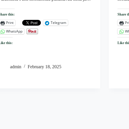
Share this:
Share t
Print
Telegram
Pr
WhatsApp
W
Like this:
Like thi
admin
February 18, 2025