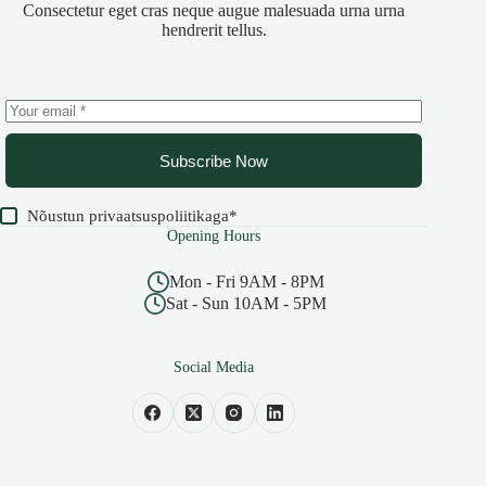
Consectetur eget cras neque augue malesuada urna urna
hendrerit tellus.
Subscribe Now
Nõustun
privaatsuspoliitikaga
*
Opening Hours
Mon - Fri 9AM - 8PM
Sat - Sun 10AM - 5PM
Social Media