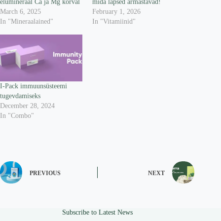
elumineraal Ca ja Mg kõrval
mida lapsed armastavad!
March 6, 2025
February 1, 2026
In "Mineraalained"
In "Vitamiinid"
I-Pack immuunsüsteemi
tugevdamiseks
December 28, 2024
In "Combo"
PREVIOUS
NEXT
Subscribe to Latest News