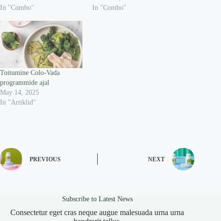
In "Combo"
In "Combo"
Toitumine Colo-Vada
programmide ajal
May 14, 2025
In "Artiklid"
PREVIOUS
NEXT
Subscribe to Latest News
Consectetur eget cras neque augue malesuada urna urna