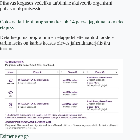
Piisavas koguses vedeliku tarbimine aktiveerib organismi
puhastumisprotsessid.
Colo-Vada Light programm kestab 14 päeva jagatuna kolmeks
etapiks
Detailne juhis programmi eri etappidel ette nähtud toodete
tarbimiseks on karbis kaasas olevas juhendmaterjalis ära
toodud.
Esimene etapp