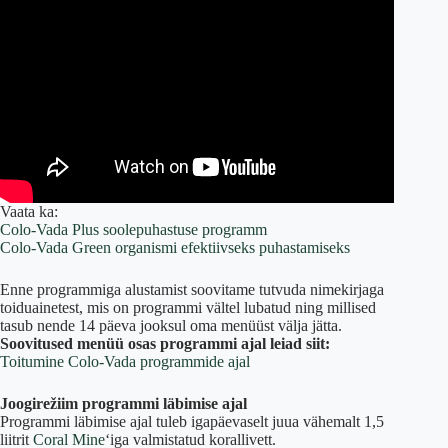
Vaata ka:
Colo-Vada Plus soolepuhastuse programm
Colo-Vada Green organismi efektiivseks puhastamiseks
Enne programmiga alustamist soovitame tutvuda nimekirjaga
toiduainetest, mis on programmi vältel lubatud ning millised
tasub nende 14 päeva jooksul oma menüüst välja jätta.
Soovitused menüü osas programmi ajal leiad siit:
Toitumine Colo-Vada programmide ajal
Joogirežiim programmi läbimise ajal
Programmi läbimise ajal tuleb igapäevaselt juua vähemalt 1,5
liitrit
Coral Mine
‘iga valmistatud korallivett.