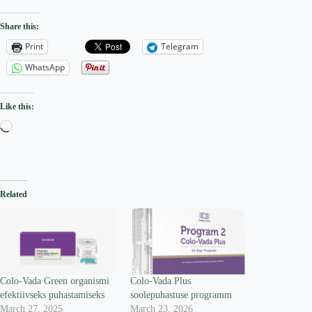
Share this:
Print
Telegram
WhatsApp
Like this:
Loading…
Related
Colo-Vada Green organismi
Colo-Vada Plus
efektiivseks puhastamiseks
soolepuhastuse programm
March 27, 2025
March 23, 2026