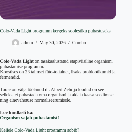
Colo-Vada Light programm kergeks soolestiku puhastuseks
admin
May 30, 2026
Combo
Colo-Vada Light
on tasakaalustatud etapiviisiline organismi
puhastamise programm.
Koostises on 23 taimset füto-toitainet, lisaks probiootikumid ja
fermendid.
Toote on välja töötanud dr. Albert Zehr ja loodud on see
selleks, et puhastada oma organismi ja aidata kaasa seedimise
ning ainevahetuse normaliseerumisele.
Loe kindlasti ka:
Organism vajab puhastamist!
Kellele Colo-Vada Light programm sobib?