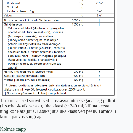
Tarbimisalased soovitused: täiskasvanutele segada 12g pulbrit
(1 sachet-kotikese sisu) ühe klaasi (~ 240 ml) külma veega
ning kohe ära juua. Lisaks juua üks klaas vett peale. Tarbida 3
korda päevas söögi ajal.
Kolmas etapp