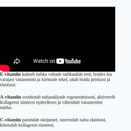
E-vitamiin
kaitseb nahka vabade radikaalide eest, hoides ära
varajast vananemist ja kortsude teket, aitab hoida prinkust ja
elastsust.
A-vitamiin
soodustab naharakkude regeneratsiooni, aktiveerib
kollageeni sünteesi epiteelkoes ja vähendab vananemise
märke.
C-vitamiin
parandab näojumet, suurendab naha elastsust,
kiirendab kollageeni sünteesi.