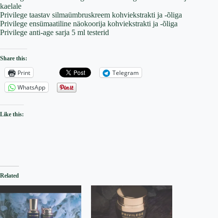
kaelale
Privilege taastav silmaümbruskreem kohviekstrakti ja -õliga
Privilege ensümaatiline näokoorija kohviekstrakti ja -õliga
Privilege anti-age sarja 5 ml testerid
Share this:
Print
Telegram
WhatsApp
Like this:
Related