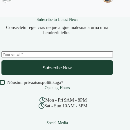
Subscribe to Latest News
Consectetur eget cras neque augue malesuada urna urna
hendrerit tellus.
Subscribe Now
Nõustun
privaatsuspoliitikaga
*
Opening Hours
Mon - Fri 9AM - 8PM
Sat - Sun 10AM - 5PM
Social Media