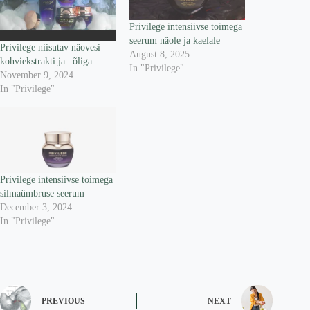
Privilege intensiivse toimega
seerum näole ja kaelale
Privilege niisutav näovesi
August 8, 2025
kohviekstrakti ja –õliga
In "Privilege"
November 9, 2024
In "Privilege"
Privilege intensiivse toimega
silmaümbruse seerum
December 3, 2024
In "Privilege"
PREVIOUS
NEXT