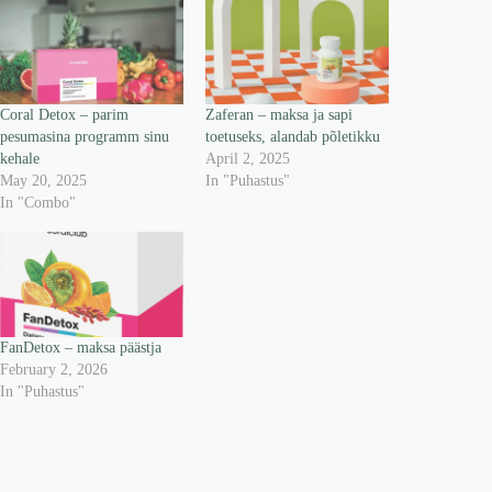
Coral Detox – parim
Zaferan – maksa ja sapi
pesumasina programm sinu
toetuseks, alandab põletikku
kehale
April 2, 2025
May 20, 2025
In "Puhastus"
In "Combo"
FanDetox – maksa päästja
February 2, 2026
In "Puhastus"