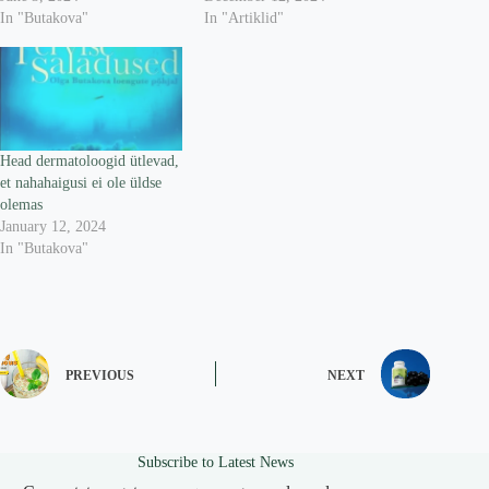
In "Butakova"
In "Artiklid"
Head dermatoloogid ütlevad,
et nahahaigusi ei ole üldse
olemas
January 12, 2024
In "Butakova"
PREVIOUS
NEXT
Subscribe to Latest News