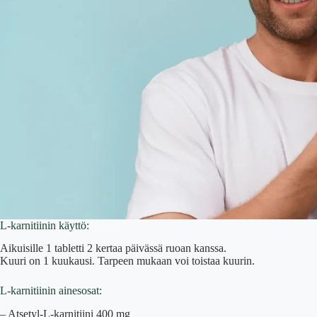
L-karnitiinin käyttö:
Aikuisille 1 tabletti 2 kertaa päivässä ruoan kanssa.
Kuuri on 1 kuukausi. Tarpeen mukaan voi toistaa kuurin.
L-karnitiinin ainesosat:
– Atsetyl-L-karnitiini 400 mg