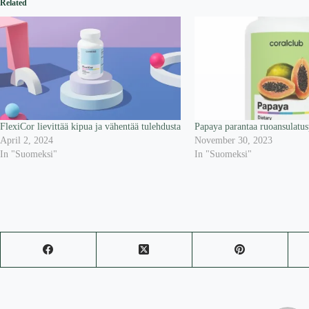
Related
FlexiCor lievittää kipua ja vähentää tulehdusta
Papaya parantaa ruoansulatus
April 2, 2024
November 30, 2023
In "Suomeksi"
In "Suomeksi"