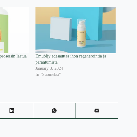
prosessin laatua
Emuöljy edesauttaa ihon regenerointia ja
parantumista
January 3, 2024
In "Suomeksi"