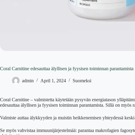
Coral Carnitine edesauttaa älyllisen ja fyysisen toiminnan parantamista
admin
April 1, 2024
Suomeksi
Coral Carnitine – valmistetta käytetään pysyvän energiatason ylläpitäm
edesauttaa älyllisen ja fyysisen toiminnan parantamista. Sillä on myös 
Valmiste auttaa älykkyyden ja muistin heikkenemisen yhteydessä keski
Se myös vahvistaa immuunijärjestelmää: parantaa makrofagien fagosytoo