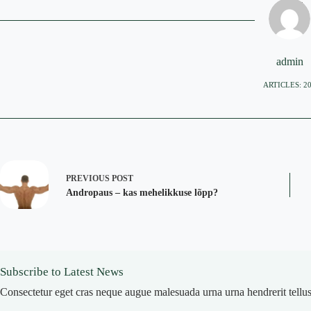
admin
ARTICLES: 2
PREVIOUS
POST
Andropaus – kas mehelikkuse lõpp?
Subscribe to Latest News
Consectetur eget cras neque augue malesuada urna urna hendrerit tellus