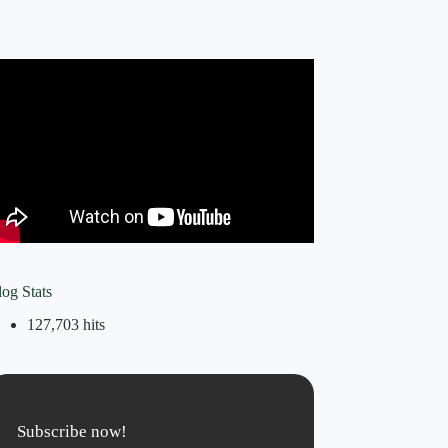
log Stats
127,703 hits
Subscribe now!