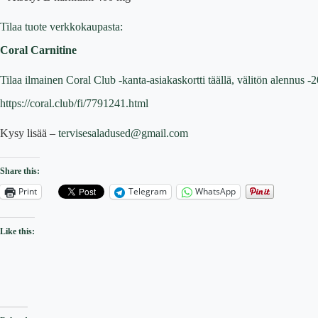
Tilaa tuote verkkokaupasta:
Coral Carnitine
Tilaa ilmainen Coral Club -kanta-asiakaskortti täällä, välitön alennus -
https://coral.club/fi/7791241.html
Kysy lisää –
tervisesaladused@gmail.com
Share this:
Print
Telegram
WhatsApp
Like this: