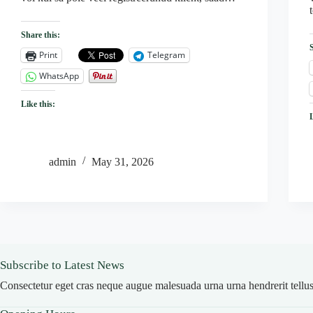
Share this:
Print
Telegram
WhatsApp
Like this:
admin
May 31, 2026
Subscribe to Latest News
Consectetur eget cras neque augue malesuada urna urna hendrerit tellus