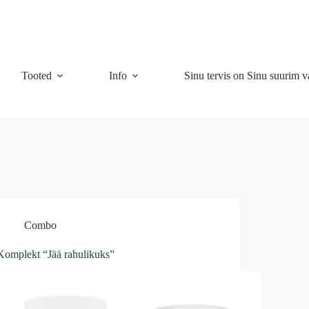
Tooted
Info
Sinu tervis on Sinu suurim v
Combo
Komplekt “Jää rahulikuks”